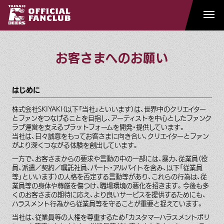
お客さまへのお願い
はじめに
株式会社SKIYAKI（以下「当社」といいます）は、世界中のクリエイター
とファンをつなげることを目指し、アーティストを中心としたファンク
ラブ運営を支えるプラットフォームを開発・提供しています。
当社は、日々誠意をもってお客さまに向き合い、クリエイターとファン
がより深くつながる体験を創出しています。
一方で、お客さまからの要求や言動の中の一部には、暴力、従業員（役
員、派遣／契約／嘱託社員、パート・アルバイトを含み、以下「従業員
等」といいます）の人格を否定する言動等があり、これらの行為は、従
業員等の身体や尊厳を傷つけ、職場環境の悪化を招きます。今後も多
くのお客さまの期待に応え、より良いサービスを提供するためにも、
ハラスメント行為から従業員等を守ることが重要と捉えています。
当社は、従業員等の人権を尊重するため「カスタマーハラスメントポリ