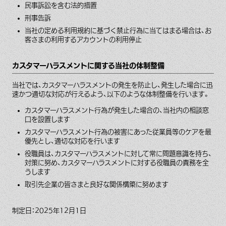
民事訴訟を含む法的措置
刑事告訴
当社の定める利用規約に基づく禁止行為に当てはまる場合は、お
客さまの利用するアカウントの利用停止
カスタマーハラスメントに関する当社の体制整備
当社では、カスタマーハラスメントの発生を防止し、発生した場合に迅
速かつ適切な対応が行えるよう、以下のような体制整備を行います。
カスタマーハラスメント行為が発生した場合の、当社内の相談窓
口を設置します
カスタマーハラスメント行為の被害にあった従業員等のケアを最
優先とし、適切な対応を行います
役職員は、カスタマーハラスメントに対して常に問題意識を持ち、
対策に努め、カスタマーハラスメントに対する役職員の責務を全
うします
取引先企業の皆さまと良好な関係構築に努めます
制定日：2025年12月1日